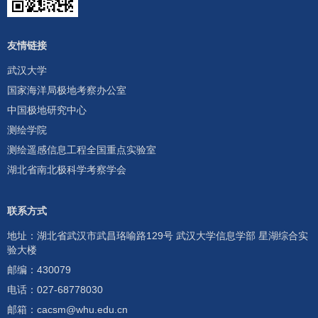
友情链接
武汉大学
国家海洋局极地考察办公室
中国极地研究中心
测绘学院
测绘遥感信息工程全国重点实验室
湖北省南北极科学考察学会
联系方式
地址：湖北省武汉市武昌珞喻路129号 武汉大学信息学部 星湖综合实
验大楼
邮编：430079
电话：
027-68778030
邮箱：
cacsm@whu.edu.cn