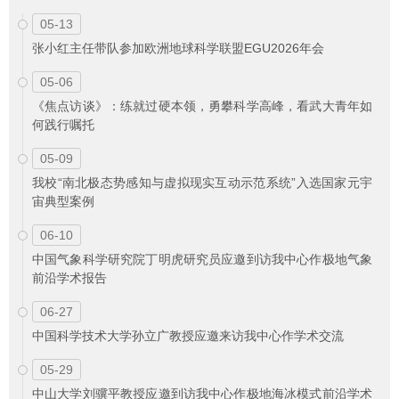
05-13
张小红主任带队参加欧洲地球科学联盟EGU2026年会
05-06
《焦点访谈》：练就过硬本领，勇攀科学高峰，看武大青年如
何践行嘱托
05-09
我校“南北极态势感知与虚拟现实互动示范系统”入选国家元宇
宙典型案例
06-10
中国气象科学研究院丁明虎研究员应邀到访我中心作极地气象
前沿学术报告
06-27
中国科学技术大学孙立广教授应邀来访我中心作学术交流
05-29
中山大学刘骥平教授应邀到访我中心作极地海冰模式前沿学术