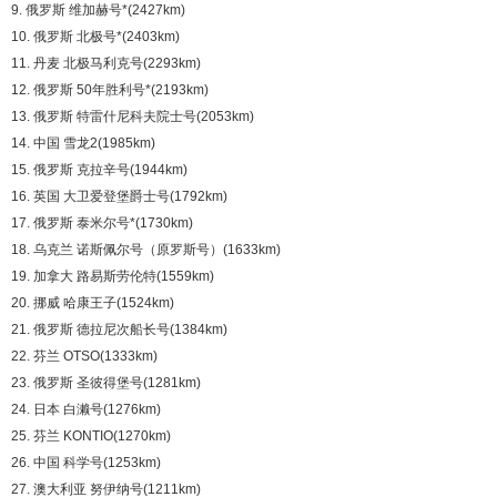
9. 俄罗斯 维加赫号*(2427km)
10. 俄罗斯 北极号*(2403km)
11. 丹麦 北极马利克号(2293km)
12. 俄罗斯 50年胜利号*(2193km)
13. 俄罗斯 特雷什尼科夫院士号(2053km)
14. 中国 雪龙2(1985km)
15. 俄罗斯 克拉辛号(1944km)
16. 英国 大卫爱登堡爵士号(1792km)
17. 俄罗斯 泰米尔号*(1730km)
18. 乌克兰 诺斯佩尔号（原罗斯号）(1633km)
19. 加拿大 路易斯劳伦特(1559km)
20. 挪威 哈康王子(1524km)
21. 俄罗斯 德拉尼次船长号(1384km)
22. 芬兰 OTSO(1333km)
23. 俄罗斯 圣彼得堡号(1281km)
24. 日本 白濑号(1276km)
25. 芬兰 KONTIO(1270km)
26. 中国 科学号(1253km)
27. 澳大利亚 努伊纳号(1211km)