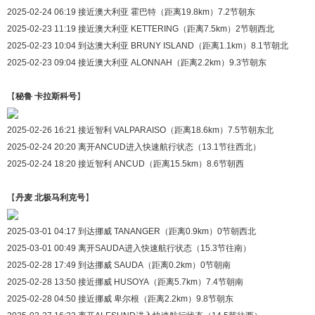
2025-02-24 06:19 接近澳大利亚 霍巴特（距离19.8km）7.2节朝东
2025-02-23 11:19 接近澳大利亚 KETTERING（距离7.5km）2节朝西北
2025-02-23 10:04 到达澳大利亚 BRUNY ISLAND（距离1.1km）8.1节朝北
2025-02-23 09:04 接近澳大利亚 ALONNAH（距离2.2km）9.3节朝东
【
秘鲁 卡拉斯科号
】
2025-02-26 16:21 接近智利 VALPARAISO（距离18.6km）7.5节朝东北
2025-02-24 20:20 离开ANCUD进入快速航行状态（13.1节往西北）
2025-02-24 18:20 接近智利 ANCUD（距离15.5km）8.6节朝西
【
丹麦 北极马利克号
】
2025-03-01 04:17 到达挪威 TANANGER（距离0.9km）0节朝西北
2025-03-01 00:49 离开SAUDA进入快速航行状态（15.3节往南）
2025-02-28 17:49 到达挪威 SAUDA（距离0.2km）0节朝南
2025-02-28 13:50 接近挪威 HUSOYA（距离5.7km）7.4节朝南
2025-02-28 04:50 接近挪威 卑尔根（距离2.2km）9.8节朝东