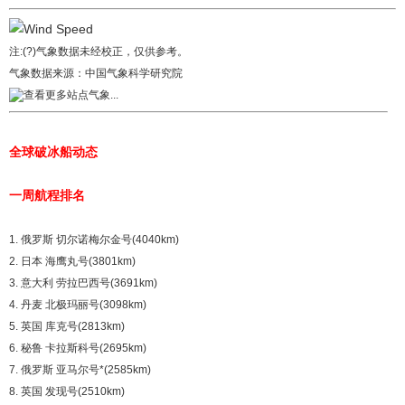
注:(?)气象数据未经校正，仅供参考。
气象数据来源：
中国气象科学研究院
查看更多站点气象...
全球破冰船动态
一周航程排名
1. 俄罗斯 切尔诺梅尔金号(4040km)
2. 日本 海鹰丸号(3801km)
3. 意大利 劳拉巴西号(3691km)
4. 丹麦 北极玛丽号(3098km)
5. 英国 库克号(2813km)
6. 秘鲁 卡拉斯科号(2695km)
7. 俄罗斯 亚马尔号*(2585km)
8. 英国 发现号(2510km)