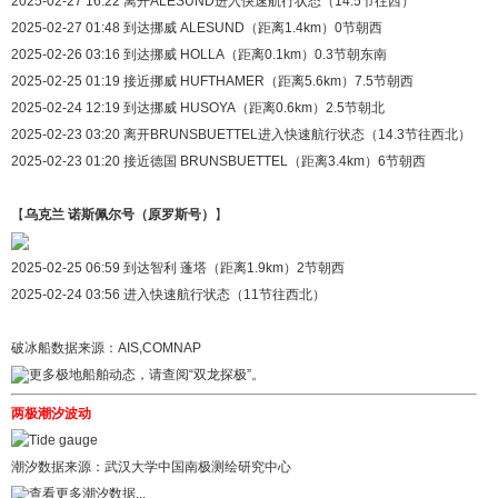
2025-02-27 16:22 离开ALESUND进入快速航行状态（14.5节往西）
2025-02-27 01:48 到达挪威 ALESUND（距离1.4km）0节朝西
2025-02-26 03:16 到达挪威 HOLLA（距离0.1km）0.3节朝东南
2025-02-25 01:19 接近挪威 HUFTHAMER（距离5.6km）7.5节朝西
2025-02-24 12:19 到达挪威 HUSOYA（距离0.6km）2.5节朝北
2025-02-23 03:20 离开BRUNSBUETTEL进入快速航行状态（14.3节往西北）
2025-02-23 01:20 接近德国 BRUNSBUETTEL（距离3.4km）6节朝西
【
乌克兰 诺斯佩尔号（原罗斯号）
】
2025-02-25 06:59 到达智利 蓬塔（距离1.9km）2节朝西
2025-02-24 03:56 进入快速航行状态（11节往西北）
破冰船数据来源：AIS,COMNAP
更多极地船舶动态，请查阅
“双龙探极”
。
两极潮汐波动
潮汐数据来源：
武汉大学中国南极测绘研究中心
查看更多潮汐数据...