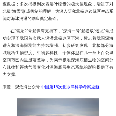
查数据；多次捕捉到次表层叶绿素的极大值现象，增进了对
北极“海雪”形成机制的理解，为深入研究北极冰边缘区生态系
统对海冰消退的响应奠定基础。
在“雪龙2”号船保障支持下，“深海一号”船搭载“蛟龙”号成
功实现了我国首次载人深潜北极冰区下潜，标志着我国深海
进入和深海探测能力持续增强。初步研究发现，北极部分海
域底栖生物密度、生物多样性、个体体型在几十至上百公里
空间范围内呈显著差异，为揭示极地深海底栖生物的空间分
布规律和评估气候变化对深海底层生态系统的影响提供了有
力支撑。
来源：观沧海公众号
中国第15次北冰洋科学考察返航