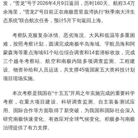
发，“雪龙”号于2026年4月9日返回，历时160天、航程3.4万
余海里，“雪龙2”号目前正在南极普里兹湾执行“秋季南大洋生
态系统”联合航次任务，预计5月下旬返回上海。
考察队克服复杂冰情、恶劣海况、大风和低温等多重困
难，按照考察计划，圆满完成南极半岛海域、宇航员海和阿
蒙森海等重点海域61个站位综合调查和14套潜标收放，完成
三个越冬考察站、航空和南极内陆多项调查监测、工程建
设、物资补给和人员运送，共支撑45项国家五大类科技计划
项目现场实施。
本次考察是我国在“十五五”开局之年实施完成的重要科学
考察，在重大项目建设、科研调查监测、自主装备测试应
用、国际合作等方面取得了新突破，为我国和国际社会深入
研究南极快速变化、有效应对全球气候变化、积极参与南极
治理提供了有力支撑。