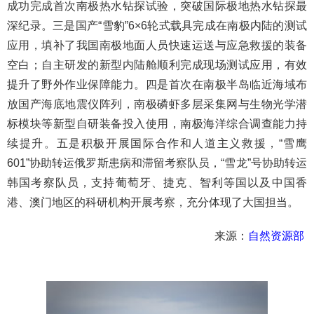
成功完成首次南极热水钻探试验，突破国际极地热水钻探最
深纪录。三是国产“雪豹”6×6轮式载具完成在南极内陆的测试
应用，填补了我国南极地面人员快速运送与应急救援的装备
空白；自主研发的新型内陆舱顺利完成现场测试应用，有效
提升了野外作业保障能力。四是首次在南极半岛临近海域布
放国产海底地震仪阵列，南极磷虾多层采集网与生物光学潜
标模块等新型自研装备投入使用，南极海洋综合调查能力持
续提升。五是积极开展国际合作和人道主义救援，“雪鹰
601”协助转运俄罗斯患病和滞留考察队员，“雪龙”号协助转运
韩国考察队员，支持葡萄牙、捷克、智利等国以及中国香
港、澳门地区的科研机构开展考察，充分体现了大国担当。
来源：
自然资源部