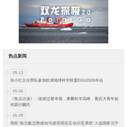
热点新闻
05-13
张小红主任带队参加欧洲地球科学联盟EGU2026年会
05-06
《焦点访谈》：练就过硬本领，勇攀科学高峰，看武大青年如
何践行嘱托
05-09
我校“南北极态势感知与虚拟现实互动示范系统”入选国家元宇