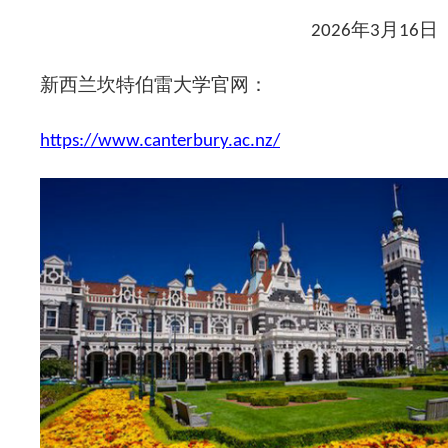
年
月
日
202
6
3
16
新西兰坎特伯雷大学官网：
https://www.canterbury.ac.nz/