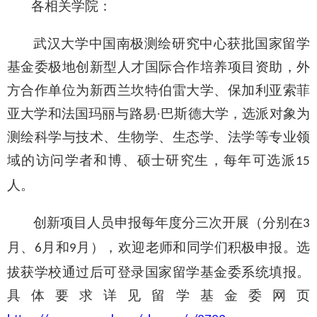
各相关学院：
武汉大学中国南极测绘研究中心获批国家留学
基金委极地创新型人才国际合作培养项目资助，外
方合作单位为新西兰坎特伯雷大学
、
保加利亚索菲
亚大学和法国玛丽与路易
·巴斯德大学
，选派对象为
测绘科学与技术、生物学、生态学、法学等专业领
域的访问学者和博、硕士研究生，每年可选派
15
人。
创新项目人员申报每年度分三次开展（分别在
3
月、
月和
月），欢迎老师和同学们积极申报
。
选
6
9
拔获学校通过后可登录国家留学基金委系统填报。
具体要求详见留学基金委网页