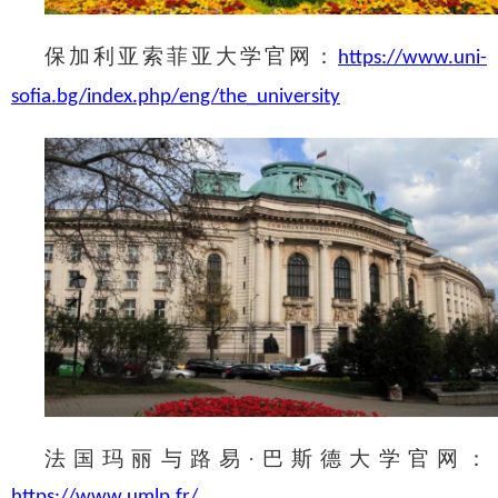
保加利亚索菲亚大学官网
：
https://www.uni-
sofia.bg/index.php/eng/the_university
法国玛丽与路易
·巴斯德大学
官网：
https://www.umlp.fr/