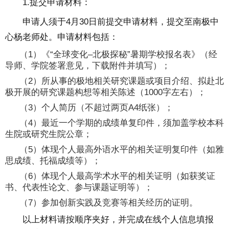
1.提交申请材料：
申请人须于4月30日前提交申请材料，提交至南极中
心杨老师处。申请材料包括：
（1）《“全球变化–北极探秘”暑期学校报名表》（经
导师、学院签署意见，下载附件并填写）；
（2）所从事的极地相关研究课题或项目介绍、拟赴北
极开展的研究课题构想等相关陈述（1000字左右）；
（3）个人简历（不超过两页A4纸张）；
（4）最近一个学期的成绩单复印件，须加盖学校本科
生院或研究生院公章；
（5）体现个人最高外语水平的相关证明复印件（如雅
思成绩、托福成绩等）；
（6）体现个人最高学术水平的相关证明（如获奖证
书、代表性论文、参与课题证明等）；
（7）参加创新实践及竞赛等相关经历的证明。
以上材料请按顺序夹好，并完成在线个人信息填报