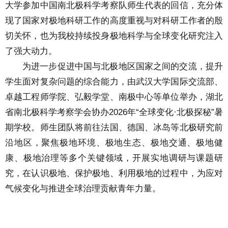
大学参加中国南北极科学考察队师生代表的回信，充分体
现了国家对极地科研工作的高度重视与对科研工作者的殷
切关怀，也为我校持续投身极地科学与全球变化研究注入
了强大动力。
为进一步促进中国与北极地区国家之间的交流，提升
学生面对复杂问题的综合能力，由武汉大学国际交流部、
卓越工程师学院、弘毅学堂、南极中心等单位举办，湖北
省南北极科学考察学会协办2026年“全球变化·北极探秘”暑
期学校。师生团队将前往法国、德国、冰岛等北极研究前
沿地区，聚焦极地环境、极地生态、极地交通、极地健
康、极地治理等多个关键领域，开展实地调研与课题研
究，在认识极地、保护极地、利用极地的过程中，为应对
气候变化与推进全球治理贡献青年力量。