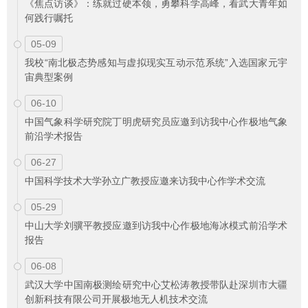
《焦点访谈》：练就过硬本领，勇攀科学高峰，看武大青年如
何践行嘱托
05-09
我校“南北极态势感知与虚拟现实互动示范系统”入选国家元宇
宙典型案例
06-10
中国气象科学研究院丁明虎研究员应邀到访我中心作极地气象
前沿学术报告
06-27
中国科学技术大学孙立广教授应邀来访我中心作学术交流
05-29
中山大学刘骥平教授应邀到访我中心作极地海冰模式前沿学术
报告
06-08
武汉大学中国南极测绘研究中心艾松涛教授带队赴深圳市大疆
创新科技有限公司开展极地无人机技术交流