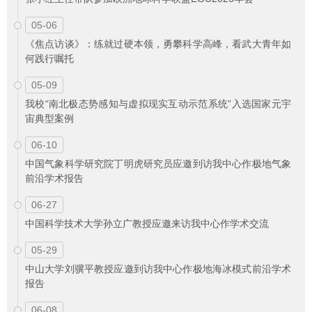
05-06
《焦点访谈》：练就过硬本领，勇攀科学高峰，看武大青年如
何践行嘱托
05-09
我校“南北极态势感知与虚拟现实互动示范系统”入选国家元宇
宙典型案例
06-10
中国气象科学研究院丁明虎研究员应邀到访我中心作极地气象
前沿学术报告
06-27
中国科学技术大学孙立广教授应邀来访我中心作学术交流
05-29
中山大学刘骥平教授应邀到访我中心作极地海冰模式前沿学术
报告
06-08