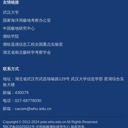
友情链接
武汉大学
国家海洋局极地考察办公室
中国极地研究中心
测绘学院
测绘遥感信息工程全国重点实验室
湖北省南北极科学考察学会
联系方式
地址：湖北省武汉市武昌珞喻路129号 武汉大学信息学部 星湖综合实
验大楼
邮编：430079
电话：
027-68778030
邮箱：
cacsm@whu.edu.cn
Copyright © 2012-2024 pole.whu.edu.cn All Rights Reserved
鄂ICP备05025022号 中国南极测绘研究中心 版权所有.