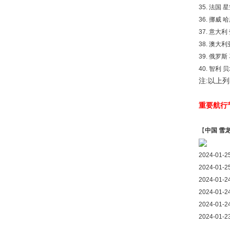
35. 法国 星
36. 挪威 
37. 意大利
38. 澳大利
39. 俄罗斯
40. 智利 
注:以上
重要航行
【
中国 雪
2024-0
2024-0
2024-0
2024-0
2024-0
2024-01