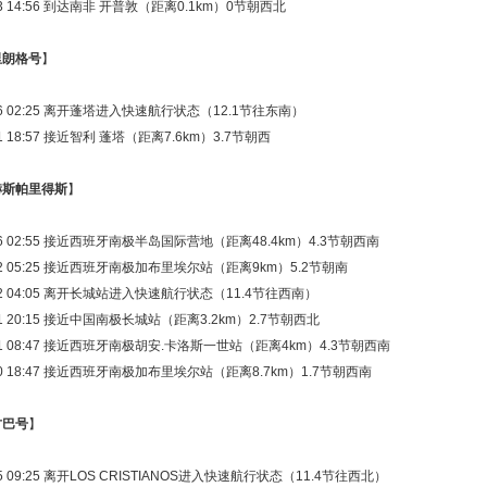
-23 14:56 到达南非 开普敦（距离0.1km）0节朝西北
里朗格号
】
1-26 02:25 离开蓬塔进入快速航行状态（12.1节往东南）
-21 18:57 接近智利 蓬塔（距离7.6km）3.7节朝西
赫斯帕里得斯
】
1-26 02:55 接近西班牙南极半岛国际营地（距离48.4km）4.3节朝西南
1-22 05:25 接近西班牙南极加布里埃尔站（距离9km）5.2节朝南
1-22 04:05 离开长城站进入快速航行状态（11.4节往西南）
-21 20:15 接近中国南极长城站（距离3.2km）2.7节朝西北
1-21 08:47 接近西班牙南极胡安.卡洛斯一世站（距离4km）4.3节朝西南
1-20 18:47 接近西班牙南极加布里埃尔站（距离8.7km）1.7节朝西南
甘巴号
】
-25 09:25 离开LOS CRISTIANOS进入快速航行状态（11.4节往西北）