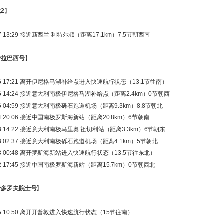
2
】
-27 13:29 接近新西兰 利特尔顿（距离17.1km）7.5节朝西南
劳拉巴西号
】
1-26 17:21 离开伊尼格马湖补给点进入快速航行状态（13.1节往南）
1-26 14:24 接近意大利南极伊尼格马湖补给点（距离2.4km）0节朝西
-26 04:59 接近意大利南极砾石跑道机场（距离9.3km）8.8节朝北
-24 20:06 接近中国南极罗斯海新站（距离20.8km）6节朝南
1-23 14:22 接近意大利南极马里奥.祖切利站（距离3.3km）6节朝东
1-23 02:37 接近意大利南极砾石跑道机场（距离4.1km）5节朝北
1-23 00:48 离开罗斯海新站进入快速航行状态（13.5节往东北）
1-22 17:45 接近中国南极罗斯海新站（距离15.7km）0节朝西北
费多罗夫院士号
】
1-25 10:50 离开开普敦进入快速航行状态（15节往南）