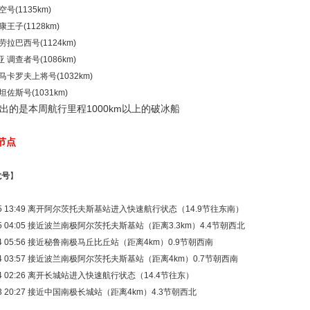
空号(1135km)
哈康王子(1128km)
 劳拉巴西号(1124km)
亚 调查者号(1086km)
 马卡罗夫上将号(1032km)
贝坦佐斯号(1031km)
列出的是本周航行里程1000km以上的破冰船
节点
龙号
】
1-25 13:49 离开阿尔茨托夫斯基站进入快速航行状态（14.9节往东南）
1-25 04:05 接近波兰南极阿尔茨托夫斯基站（距离3.3km）4.4节朝西北
1-24 05:56 接近秘鲁南极马丘比丘站（距离4km）0.9节朝西南
1-24 03:57 接近波兰南极阿尔茨托夫斯基站（距离4km）0.7节朝西南
1-24 02:26 离开长城站进入快速航行状态（14.4节往东）
-23 20:27 接近中国南极长城站（距离4km）4.3节朝西北