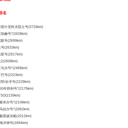
排名
 特雷什尼科夫院士号(3726km)
维加赫号*(3428km)
尔默号(2699km)
号(2633km)
极星号(2617km)
2(2608km)
亚马尔号*(2466km)
甘巴号(2323km)
里郎/全洋号(2229km)
 50年胜利号*(2179km)
TSO(2159km)
 泰米尔号*(2148km)
 乌拉尔号*(2062km)
北极星破冰船(2012km)
 海洋神号(1894km)