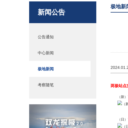
极地新
新闻公告
公告通知
中心新闻
2024.01.
极地新闻
考察随笔
两极站点
（新）
（日）