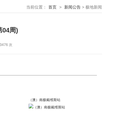
当前位置：
首页
>
新闻公告
> 极地新闻
04周)
476 次
（澳）南极戴维斯站