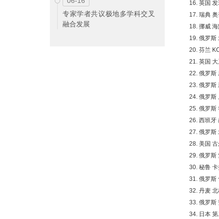
06-16
16. 英国 发
专家学者共议极地多学科交叉
17. 瑞典 奥
融合发展
18. 挪威 
19. 俄罗斯 
20. 芬兰 K
21. 英国 
22. 俄罗斯
23. 俄罗斯
24. 俄罗斯
25. 俄罗斯
26. 西班牙
27. 俄罗斯
28. 美国 
29. 俄罗斯
30. 秘鲁 
31. 俄罗斯
32. 丹麦 
33. 俄罗斯
34. 日本 