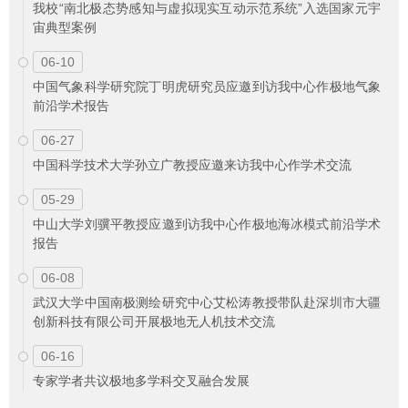
我校“南北极态势感知与虚拟现实互动示范系统”入选国家元宇
宙典型案例
06-10
中国气象科学研究院丁明虎研究员应邀到访我中心作极地气象
前沿学术报告
06-27
中国科学技术大学孙立广教授应邀来访我中心作学术交流
05-29
中山大学刘骥平教授应邀到访我中心作极地海冰模式前沿学术
报告
06-08
武汉大学中国南极测绘研究中心艾松涛教授带队赴深圳市大疆
创新科技有限公司开展极地无人机技术交流
06-16
专家学者共议极地多学科交叉融合发展