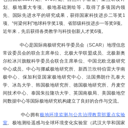
划、极地重大专项、极地基础测绘等，取得了多项国内领
先、国际先进水平的研究成果，获得国家科技进步二等奖1
项、“何梁何利”地球科学奖1项、省部级科技进步一等奖9项。
近年来，先后获得各类教学与科技创新人才奖6项。
中心是国际南极研究科学委员会（SCAR）地理信息
常设委员会的联合主席单位、北极大学联盟成员、北极新奥
尔松冰川旗舰科学委员会联合主席单位、中国北欧北极研究
中心成员。中心与挪威极地研究所、新西兰坎特伯雷大学南
极中心、保加利亚国家极地研究中心、法国弗朗什孔泰大
学、冰岛大学、韩国极地研究所、德国极地研究所、丹麦空
间技术中心、泰国朱拉隆功大学、英国南极局、美国极地空
间数据中心等国际极地研究机构建立了良好的合作与交流。
中心拥有
极地环境监测与公共治理教育部重点实验
室
、极地测绘遥感与全球环境变化实验室（武汉大学和国家