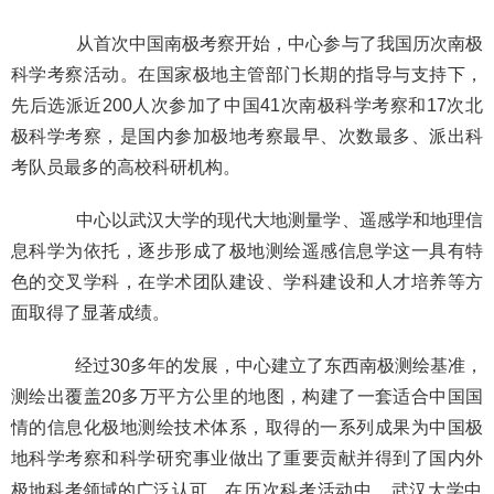
从首次中国南极考察开始，中心参与了我国历次南极
科学考察活动。
在国家极地主管部门长期的指导与支持下，
先后选派近200人次参加了中国41次南极科学考察和17次北
极科学考察，是国内参加极地考察最早、次数最多、派出科
考队员最多的高校科研机构。
中心以武汉大学的现代大地测量学、遥感学和地理信
息科学为依托，逐步形成了极地测绘遥感信息学这一具有特
色的交叉学科，在学术团队建设、学科建设和人才培养等方
面取得了显著成绩。
经过30多年的发展，中心建立了东西南极测绘基准，
测绘出覆盖20多万平方公里的地图，构建了一套适合中国国
情的信息化极地测绘技术体系，取得的一系列成果为中国极
地科学考察和科学研究事业做出了重要贡献并得到了国内外
在历次科考活动中，武汉大学中
极地科考领域的广泛认可。