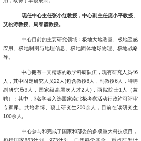
用，取得了丰硕成果。
现任中心主任张小红教授，中心副主任庞小平教授、
艾松涛教授、周春霞教授。
中心目前的主要研究领域：极地大地测量、极地遥感
应用、极地制图与地理信息、极地固体地球物理、极地战略
等。
中心拥有一支精炼的教学科研队伍，现有
研究人员46
人，其中固定研究人员22人(包含教授8人，副教授6人，特聘
副研究员3人
，国家级高层次人才2人
)，两院院士1人（兼
聘）；其中，3名学者入选国家南北极考察活动行政许可评审
专家库。
共培养博、硕士研究生200余人，目前在读研究生
100余人。
中心参与和完成了国家和部委的多项重大科技项目，
包括国家863计划、973计划、自然科学基金、重点研发计