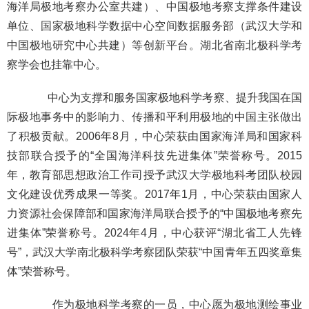
海洋局极地考察办公室共建）、中国极地考察支撑条件建设
单位、国家极地科学数据中心空间数据服务部（武汉大学和
中国极地研究中心共建）等创新平台。湖北省南北极科学考
察学会也挂靠中心。
中心为支撑和服务国家极地科学考察、提升我国在国
际极地事务中的影响力、传播和平利用极地的中国主张做出
了积极贡献。2006年8月，中心荣获由国家海洋局和国家科
技部联合授予的“全国海洋科技先进集体”荣誉称号。
2015
年，教育部思想政治工作司授予武汉大学极地科考团队校园
文化建设优秀成果一等奖。
2017年1月，中心荣获由国家人
力资源社会保障部和国家海洋局联合授予的“中国极地考察先
进集体”荣誉称号。2024年4月，
中心获评“湖北省工人先锋
号”，
武汉大学南北极科学考察团队荣获“中国青年
五四
奖章集
体”荣誉称号。
作为极地科学考察的一员，中心愿为极地测绘事业