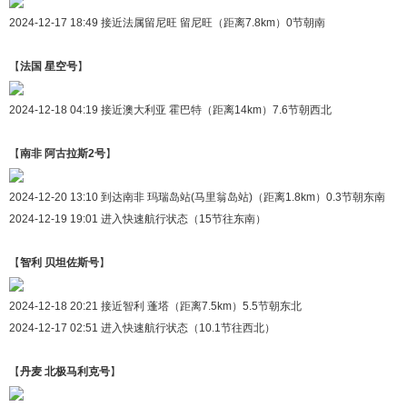
2024-12-17 18:49 接近法属留尼旺 留尼旺（距离7.8km）0节朝南
【
法国 星空号
】
2024-12-18 04:19 接近澳大利亚 霍巴特（距离14km）7.6节朝西北
【
南非 阿古拉斯2号
】
2024-12-20 13:10 到达南非 玛瑞岛站(马里翁岛站)（距离1.8km）0.3节朝东南
2024-12-19 19:01 进入快速航行状态（15节往东南）
【
智利 贝坦佐斯号
】
2024-12-18 20:21 接近智利 蓬塔（距离7.5km）5.5节朝东北
2024-12-17 02:51 进入快速航行状态（10.1节往西北）
【
丹麦 北极马利克号
】