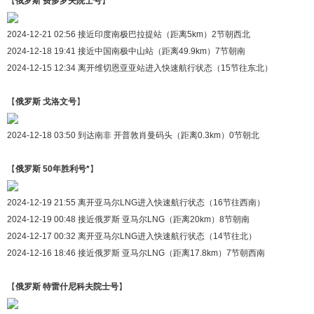
【
俄罗斯 费多罗夫院士号
】
2024-12-21 02:56 接近印度南极巴拉提站（距离5km）2节朝西北
2024-12-18 19:41 接近中国南极中山站（距离49.9km）7节朝南
2024-12-15 12:34 离开维切恩亚亚站进入快速航行状态（15节往东北）
【
俄罗斯 戈洛文号
】
2024-12-18 03:50 到达南非 开普敦肖曼码头（距离0.3km）0节朝北
【
俄罗斯 50年胜利号*
】
2024-12-19 21:55 离开亚马尔LNG进入快速航行状态（16节往西南）
2024-12-19 00:48 接近俄罗斯 亚马尔LNG（距离20km）8节朝南
2024-12-17 00:32 离开亚马尔LNG进入快速航行状态（14节往北）
2024-12-16 18:46 接近俄罗斯 亚马尔LNG（距离17.8km）7节朝西南
【
俄罗斯 特雷什尼科夫院士号
】