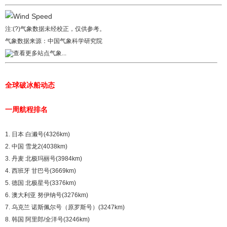
注:(?)气象数据未经校正，仅供参考。
气象数据来源：
中国气象科学研究院
查看更多站点气象...
全球破冰船动态
一周航程排名
1. 日本 白濑号(4326km)
2. 中国 雪龙2(4038km)
3. 丹麦 北极玛丽号(3984km)
4. 西班牙 甘巴号(3669km)
5. 德国 北极星号(3376km)
6. 澳大利亚 努伊纳号(3276km)
7. 乌克兰 诺斯佩尔号（原罗斯号）(3247km)
8. 韩国 阿里郎/全洋号(3246km)