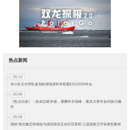
热点新闻
05-13
张小红主任带队参加欧洲地球科学联盟EGU2026年会
05-06
《焦点访谈》：练就过硬本领，勇攀科学高峰，看武大青年如何践行嘱
托
05-09
我校“南北极态势感知与虚拟现实互动示范系统”入选国家元宇宙典型案例