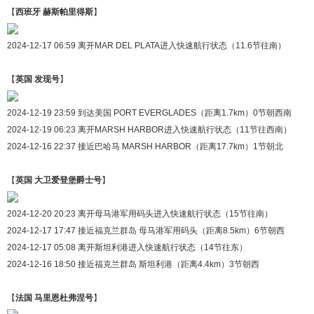
【
西班牙 赫斯帕里得斯
】
2024-12-17 06:59 离开MAR DEL PLATA进入快速航行状态（11.6节往南）
【
英国 发现号
】
2024-12-19 23:59 到达美国 PORT EVERGLADES（距离1.7km）0节朝西南
2024-12-19 06:23 离开MARSH HARBOR进入快速航行状态（11节往西南）
2024-12-16 22:37 接近巴哈马 MARSH HARBOR（距离17.7km）1节朝北
【
英国 大卫爱登堡爵士号
】
2024-12-20 20:23 离开母马港军用码头进入快速航行状态（15节往南）
2024-12-17 17:47 接近福克兰群岛 母马港军用码头（距离8.5km）6节朝西
2024-12-17 05:08 离开斯坦利港进入快速航行状态（14节往东）
2024-12-16 18:50 接近福克兰群岛 斯坦利港（距离4.4km）3节朝西
【
法国 马里恩杜弗涅号
】