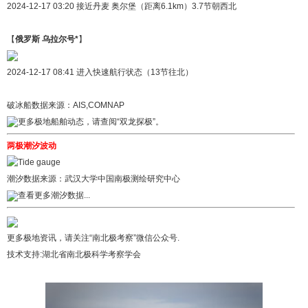
2024-12-17 03:20 接近丹麦 奥尔堡（距离6.1km）3.7节朝西北
【
俄罗斯 乌拉尔号*
】
2024-12-17 08:41 进入快速航行状态（13节往北）
破冰船数据来源：AIS,COMNAP
更多极地船舶动态，请查阅
“双龙探极”
。
两极潮汐波动
潮汐数据来源：
武汉大学中国南极测绘研究中心
查看更多潮汐数据...
更多极地资讯，请关注“南北极考察”微信公众号.
技术支持:
湖北省南北极科学考察学会