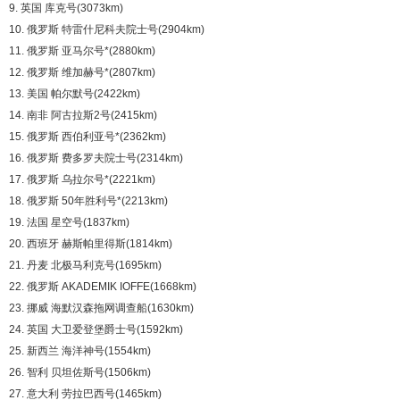
9. 英国 库克号(3073km)
10. 俄罗斯 特雷什尼科夫院士号(2904km)
11. 俄罗斯 亚马尔号*(2880km)
12. 俄罗斯 维加赫号*(2807km)
13. 美国 帕尔默号(2422km)
14. 南非 阿古拉斯2号(2415km)
15. 俄罗斯 西伯利亚号*(2362km)
16. 俄罗斯 费多罗夫院士号(2314km)
17. 俄罗斯 乌拉尔号*(2221km)
18. 俄罗斯 50年胜利号*(2213km)
19. 法国 星空号(1837km)
20. 西班牙 赫斯帕里得斯(1814km)
21. 丹麦 北极马利克号(1695km)
22. 俄罗斯 AKADEMIK IOFFE(1668km)
23. 挪威 海默汉森拖网调查船(1630km)
24. 英国 大卫爱登堡爵士号(1592km)
25. 新西兰 海洋神号(1554km)
26. 智利 贝坦佐斯号(1506km)
27. 意大利 劳拉巴西号(1465km)