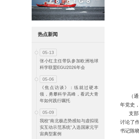
热点新闻
05-13
张小红主任带队参加欧洲地球
科学联盟EGU2026年会
05-06
《焦点访谈》：练就过硬本
领，勇攀科学高峰，看武大青
（通讯
年如何践行嘱托
年党史
05-09
支部党
我校“南北极态势感知与虚拟现
讨论了
实互动示范系统”入选国家元宇
书记陈
宙典型案例