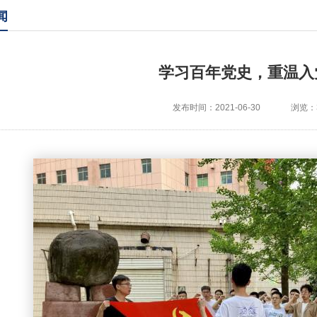
闻
学习百年党史，重温入
发布时间：2021-06-30
浏览：3