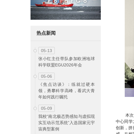
热点新闻
05-13
张小红主任带队参加欧洲地球
科学联盟EGU2026年会
05-06
《焦点访谈》：练就过硬本
领，勇攀科学高峰，看武大青
年如何践行嘱托
05-09
本次
我校“南北极态势感知与虚拟现
中心同学
实互动示范系统”入选国家元宇
创新，拼
宙典型案例