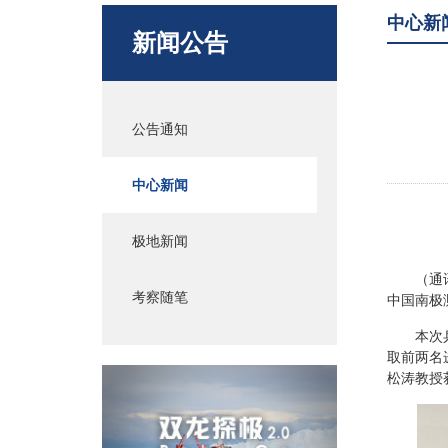
中心新
新闻公告
公告通知
中心新闻
极地新闻
（通
考察随笔
中国南极
本次
取前两名
松涛教授