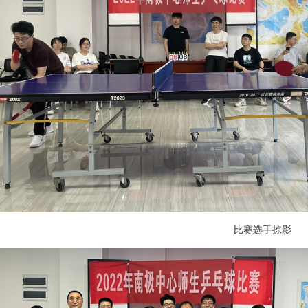
比赛选手掠影