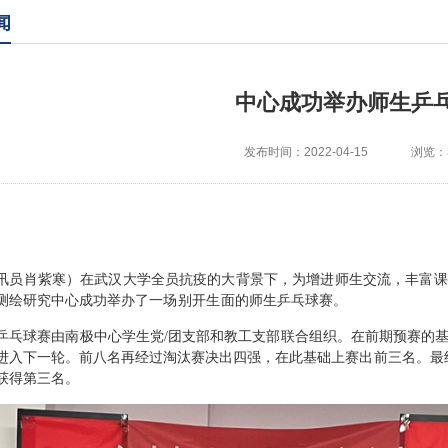
闻
中心成功举办师生乒
发布时间：2022-04-15
浏览：3
讯员肖紫寒）在武汉大学全员抗疫的大背景下，为增进师生交流，
丰富课
测绘研究中心成功
举办了
一场别开生面的
师生乒乓球赛。
乒乓球赛由南极中心学生党/团支部和教工支部联合组织。在前期预赛的
进入下一轮。前八名再经过淘汰赛决出四强，在此基础上赛出前三名。最
获得第三名。