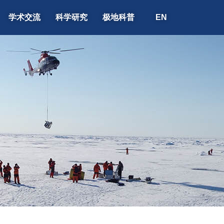
学术交流
科学研究
极地科普
EN