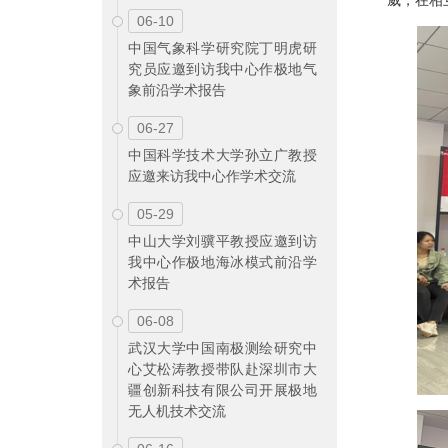
威，在相
06-10
中国气象科学研究院丁明虎研
究员应邀到访我中心作极地气
象前沿学术报告
06-27
中国科学技术大学孙立广教授
应邀来访我中心作学术交流
05-29
中山大学刘骥平教授应邀到访
我中心作极地海冰模式前沿学
术报告
06-08
武汉大学中国南极测绘研究中
心艾松涛教授带队赴深圳市大
疆创新科技有限公司开展极地
无人机技术交流