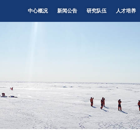
中心概况
新闻公告
研究队伍
人才培养