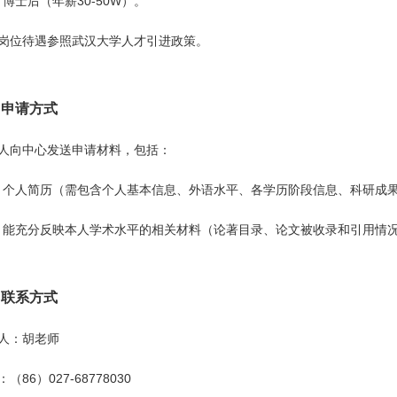
博士后（年薪30-50W）。
岗位待遇参照武汉大学人才引进政策。
、申请方式
人向中心发送申请材料，包括：
个人简历（需包含个人基本信息、外语水平、各学历阶段信息、科研成
能充分反映本人学术水平的相关材料（论著目录、论文被收录和引用情
、联系方式
人：胡老师
（86）027-68778030