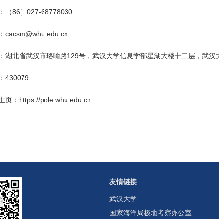
（86）027-68778030
cacsm@whu.edu.cn
：湖北省武汉市珞喻路129号，武汉大学信息学部星湖大楼十二层，武汉
430079
：https://pole.whu.edu.cn
友情链接
武汉大学
国家海洋局极地考察办公室