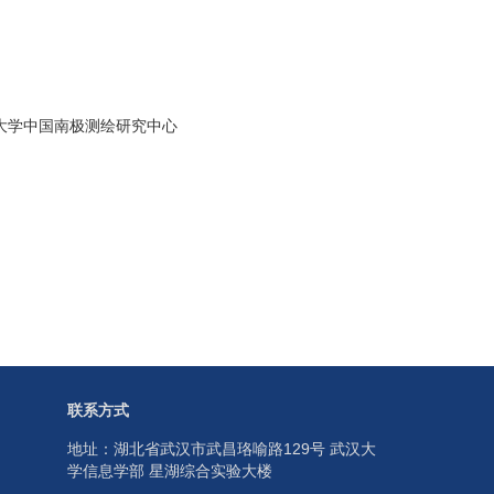
大学中国南极测绘研究中心
联系方式
地址：湖北省武汉市武昌珞喻路129号 武汉大
学信息学部 星湖综合实验大楼