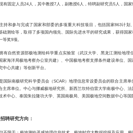
现有固定人员24人，其中教授7人，副教授6人，特聘副研究员5人，国家
主持和参与完成了国家和部委的多项重大科技项目，包括国家863计划
基础测绘等，取得了多项国内领先、国际先进水平的研究成果，获得国家科
一等奖9项。
拥有自然资源部极地测绘科学重点实验室（武汉大学、黑龙江测绘地理
国家海洋局极地考察办公室共建）、中国极地考察支撑条件建设单位、国
究中心共建）等创新平台。
是国际南极研究科学委员会（SCAR）地理信息常设委员会的联合主席
合主席单位。中心与挪威极地研究所、新西兰坎特伯雷大学南极中心、法
技术中心、泰国朱拉隆功大学、英国南极局、美国极地空间数据中心等国
、招聘研究方向：
但不限于：极地测绘遥感地理信息技术，极地时空大数据挖掘及应用，极