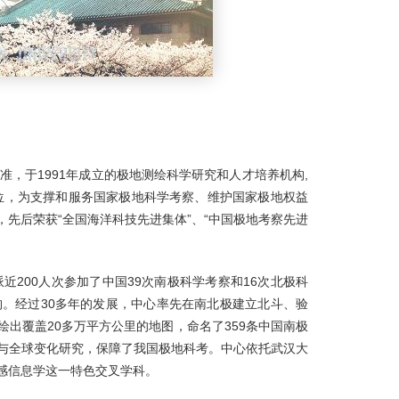
，于1991年成立的极地测绘科学研究和人才培养机构,
单位，为支撑和服务国家极地科学考察、维护国家极地权益
先后荣获“全国海洋科技先进集体”、“中国极地考察先进
200人次参加了中国39次南极科学考察和16次北极科
。经过30多年的发展，中心率先在南北极建立北斗、验
出覆盖20多万平方公里的地图，命名了359条中国南极
与全球变化研究，保障了我国极地科考。中心依托武汉大
感信息学这一特色交叉学科。