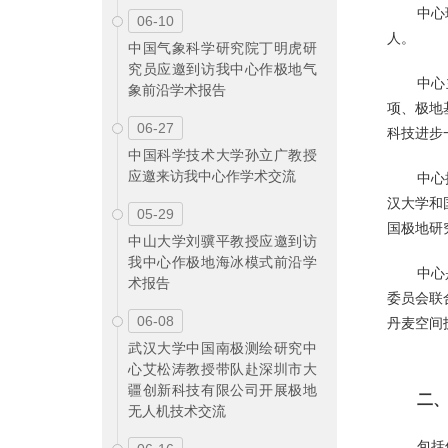
中心
06-10
人。
中国气象科学研究院丁明虎研
究员应邀到访我中心作极地气
中心
象前沿学术报告
项、极地
06-27
科技进步
中国科学技术大学孙立广教授
应邀来访我中心作学术交流
中心
汉大学和
05-29
国极地研
中山大学刘骥平教授应邀到访
我中心作极地海冰模式前沿学
中心
术报告
委员会联
06-08
丹麦空间
武汉大学中国南极测绘研究中
心艾松涛教授带队赴深圳市大
疆创新科技有限公司开展极地
二
无人机技术交流
包括