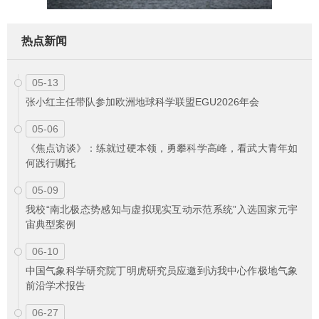
热点新闻
05-13
张小红主任带队参加欧洲地球科学联盟EGU2026年会
05-06
《焦点访谈》：练就过硬本领，勇攀科学高峰，看武大青年如
何践行嘱托
05-09
我校“南北极态势感知与虚拟现实互动示范系统”入选国家元宇
宙典型案例
06-10
中国气象科学研究院丁明虎研究员应邀到访我中心作极地气象
前沿学术报告
06-27