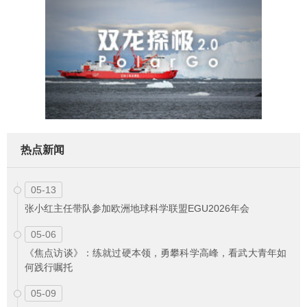
热点新闻
05-13
张小红主任带队参加欧洲地球科学联盟EGU2026年会
05-06
《焦点访谈》：练就过硬本领，勇攀科学高峰，看武大青年如
何践行嘱托
05-09