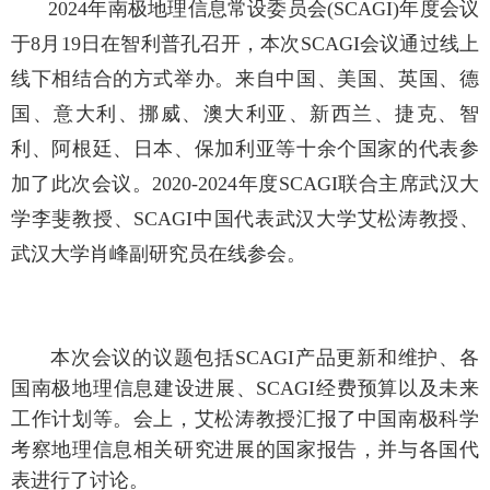
2024年南极地理信息常设委员会(SCAGI)年度会议
于8月19日在智利普孔召开，本次SCAGI会议通过线上
线下相结合的方式举办。来自中国、美国、英国、德
国、意大利、挪威、澳大利亚、新西兰、捷克、智
利、阿根廷、日本、保加利亚等十余个国家的代表参
加了此次会议。
2020-2024年度SCAGI联合主席武汉大
学
李斐教授、SCAGI中国代表武汉大学
艾松涛教授、
武汉大学肖峰副研究员在线参会。
本次会议的议题包括
SCAGI
产品更新和维护、各
国南极地理信息建设进展、
SCAGI
经费预算以及未来
工作计划等。会上，艾松涛教授汇报了
中国南极科学
考察地理信息相关研究进展的国家报告
，并与各国代
表进行了讨论。