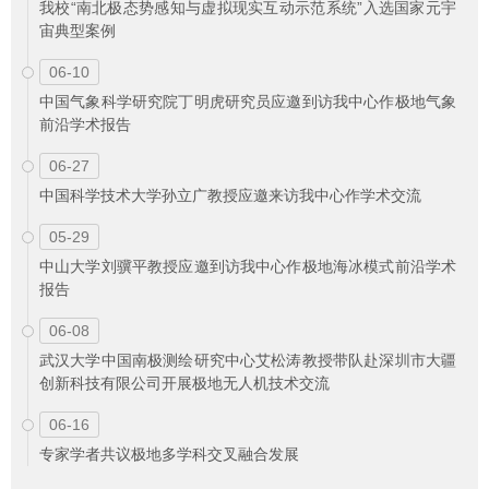
我校“南北极态势感知与虚拟现实互动示范系统”入选国家元宇
宙典型案例
06-10
中国气象科学研究院丁明虎研究员应邀到访我中心作极地气象
前沿学术报告
06-27
中国科学技术大学孙立广教授应邀来访我中心作学术交流
05-29
中山大学刘骥平教授应邀到访我中心作极地海冰模式前沿学术
报告
06-08
武汉大学中国南极测绘研究中心艾松涛教授带队赴深圳市大疆
创新科技有限公司开展极地无人机技术交流
06-16
专家学者共议极地多学科交叉融合发展