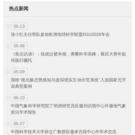
热点新闻
05-13
张小红主任带队参加欧洲地球科学联盟EGU2026年会
05-06
《焦点访谈》：练就过硬本领，勇攀科学高峰，看武大青年如
何践行嘱托
05-09
我校“南北极态势感知与虚拟现实互动示范系统”入选国家元宇
宙典型案例
06-10
中国气象科学研究院丁明虎研究员应邀到访我中心作极地气象
前沿学术报告
06-27
中国科学技术大学孙立广教授应邀来访我中心作学术交流