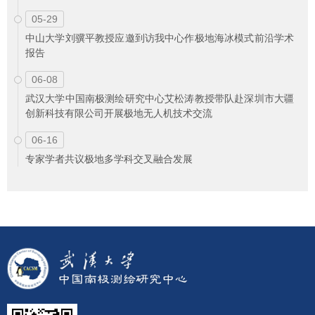
05-29
中山大学刘骥平教授应邀到访我中心作极地海冰模式前沿学术
报告
06-08
武汉大学中国南极测绘研究中心艾松涛教授带队赴深圳市大疆
创新科技有限公司开展极地无人机技术交流
06-16
专家学者共议极地多学科交叉融合发展