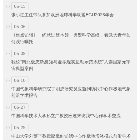
05-13
张小红主任带队参加欧洲地球科学联盟EGU2026年会
05-06
《焦点访谈》：练就过硬本领，勇攀科学高峰，看武大青年如
何践行嘱托
05-09
我校“南北极态势感知与虚拟现实互动示范系统”入选国家元宇
宙典型案例
06-10
中国气象科学研究院丁明虎研究员应邀到访我中心作极地气象
前沿学术报告
06-27
中国科学技术大学孙立广教授应邀来访我中心作学术交流
05-29
中山大学刘骥平教授应邀到访我中心作极地海冰模式前沿学术