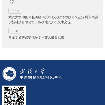
报告
06-08
武汉大学中国南极测绘研究中心艾松涛教授带队赴深圳市大疆
创新科技有限公司开展极地无人机技术交流
06-16
专家学者共议极地多学科交叉融合发展