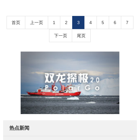
首页
上一页
1
2
3
4
5
6
7
下一页
尾页
热点新闻