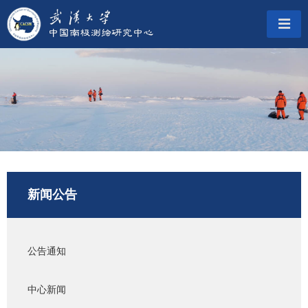
新闻公告
公告通知
中心新闻