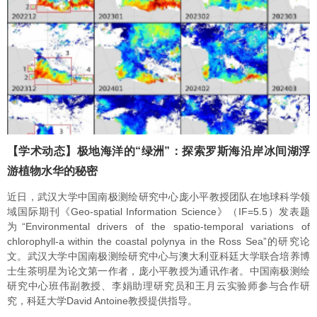
【学术动态】极地海洋的“绿洲”：探索罗斯海沿岸冰间湖浮
游植物水华的秘密
近日，武汉大学中国南极测绘研究中心庞小平教授团队在地球科学领
域国际期刊《Geo-spatial Information Science》（IF=5.5）发表题
为“Environmental drivers of the spatio-temporal variations of
chlorophyll-a within the coastal polynya in the Ross Sea”的研究论
文。武汉大学中国南极测绘研究中心与澳大利亚科廷大学联合培养博
士生茶明星为论文第一作者，庞小平教授为通讯作者。中国南极测绘
研究中心班伟副教授、李娟助理研究员和王月云实验师参与合作研
究，科廷大学David Antoine教授提供指导。