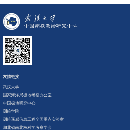
友情链接
武汉大学
国家海洋局极地考察办公室
中国极地研究中心
测绘学院
测绘遥感信息工程全国重点实验室
湖北省南北极科学考察学会