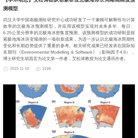
测模型
武汉大学中国南极测绘研究中心成功研发了一个兼顾可解释性与计算
效率的北极海冰预测模型，并应用该模型实现对未来多年、每日、
6.25公里分辨率的北极海冰密集度预测。该预测模型的成功研制是探
索极地海冰演变规律的一项创新成果，为进一步认识北极海冰周期性
变化和长期趋势提供了重要的参考。相关研究成果已经发表在国际知
名期刊《Environmental Modelling & Software》（影响因子4.6），
博士研究生胡昌宏为论文第一作者，艾松涛教授为论文通讯作者。
2025-11-10
3199