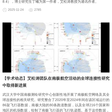
8.4），博士研究生丁曦为第一作者，艾松涛教授为通讯作者。
2025-11-24
2785
【学术动态】艾松涛团队在南极航空活动的全球连接性研究
中取得新进展
武汉大学中国南极测绘研究中心创新性地开展了南极航空网络及其全
球连接性的相关研究。研究整合了2020年至2024年间在该区域运行的
86架飞行器数据，南极大陆的80条跑道数据，以及全球216个国家和
地区的机场数据，绘制了南极飞行器的飞行轨迹图。基于这些数据，