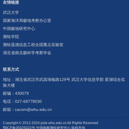
友情链接
武汉大学
国家海洋局极地考察办公室
中国极地研究中心
测绘学院
测绘遥感信息工程全国重点实验室
湖北省南北极科学考察学会
联系方式
地址：湖北省武汉市武昌珞喻路129号 武汉大学信息学部 星湖综合实
验大楼
邮编：430079
电话：
027-68778030
邮箱：
cacsm@whu.edu.cn
Copyright © 2012-2024 pole.whu.edu.cn All Rights Reserved
鄂ICP备05025022号 中国南极测绘研究中心 版权所有.