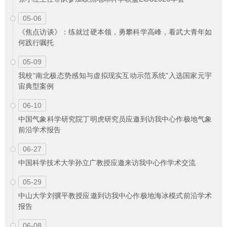
05-06
《焦点访谈》：练就过硬本领，勇攀科学高峰，看武大青年如
何践行嘱托
05-09
我校“南北极态势感知与虚拟现实互动示范系统”入选国家元宇
宙典型案例
06-10
中国气象科学研究院丁明虎研究员应邀到访我中心作极地气象
前沿学术报告
06-27
中国科学技术大学孙立广教授应邀来访我中心作学术交流
05-29
中山大学刘骥平教授应邀到访我中心作极地海冰模式前沿学术
报告
06-08