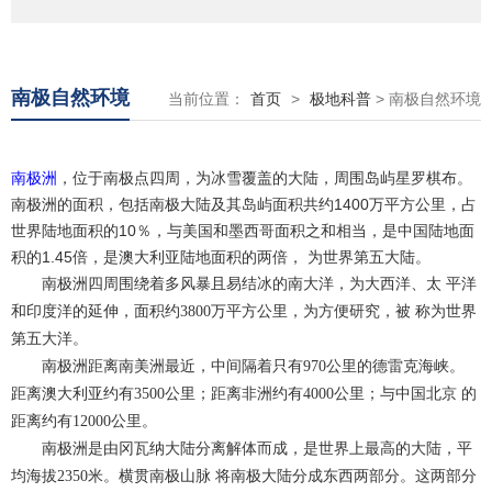
南极自然环境
当前位置：
首页
>
极地科普
> 南极自然环境
南极洲
，位于南极点四周，为冰雪覆盖的大陆，周围岛屿星罗棋布。
南极洲的面积，包括南极大陆及其岛屿面积共约1400万平方公里，占
世界陆地面积的10％，与美国和墨西哥面积之和相当，是中国陆地面
积的1.45倍，是澳大利亚陆地面积的两倍， 为世界第五大陆。
南极洲四周围绕着多风暴且易结冰的南大洋，为大西洋、太 平洋
和印度洋的延伸，面积约3800万平方公里，为方便研究，被 称为世界
第五大洋。
南极洲距离南美洲最近，中间隔着只有970公里的德雷克海峡。
距离澳大利亚约有3500公里；距离非洲约有4000公里；与中国北京 的
距离约有12000公里。
南极洲是由冈瓦纳大陆分离解体而成，是世界上最高的大陆，平
均海拔2350米。横贯南极山脉 将南极大陆分成东西两部分。这两部分