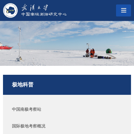
极地科普
中国南极考察站
国际极地考察概况