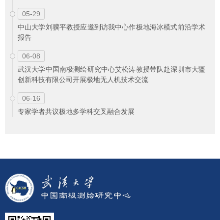
05-29
中山大学刘骥平教授应邀到访我中心作极地海冰模式前沿学术
报告
06-08
武汉大学中国南极测绘研究中心艾松涛教授带队赴深圳市大疆
创新科技有限公司开展极地无人机技术交流
06-16
专家学者共议极地多学科交叉融合发展