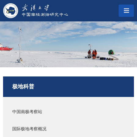
极地科普
中国南极考察站
国际极地考察概况