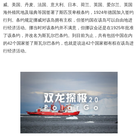
威、美国、丹麦、法国、意大利、日本、荷兰、英国、爱尔兰、英国
海外殖民地及瑞典等国签署了斯匹茨卑根条约，1924年德国加入签约
行列。条约规定挪威对该岛拥有主权，但签约国在该岛可以自由地进
行经济活动。挪当时对该条约并不满意，但挪议会还是在1925年批准
了该条约，并改名为斯瓦尔巴条约。到目前为止，共有包括中国在内
的42个国家签了斯瓦尔巴条约，也就是说这42个国家都有权在该岛进
行经济活动。