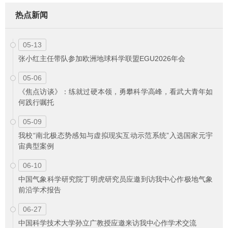
热点新闻
05-13
张小红主任带队参加欧洲地球科学联盟EGU2026年会
05-06
《焦点访谈》：练就过硬本领，勇攀科学高峰，看武大青年如
何践行嘱托
05-09
我校“南北极态势感知与虚拟现实互动示范系统”入选国家元宇
宙典型案例
06-10
中国气象科学研究院丁明虎研究员应邀到访我中心作极地气象
前沿学术报告
06-27
中国科学技术大学孙立广教授应邀来访我中心作学术交流