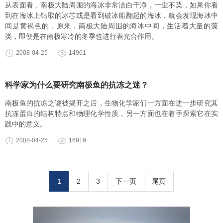
从表面看，南极大陆周围的海冰非常洁白干净，一尘不染，如果你看
到在海冰上钻取的冰芯或是看到破冰船翻起的海冰，就会发现海冰中
间是黄褐色的，原来，南极大陆周围的海冰中间，生活着大量的藻
类，即便是在南极寒冷的冬季也进行着光合作用。
2008-04-25
14961
科学家为什么要研究南极鱼的抗冻之迷？
南极鱼的抗冻之谜被揭开之后，生物化学家们一方面在进一步研究其
抗冻蛋白的结构特点和物理化学性质，另一方面也在着手探索它在实
践中的意义。
2008-04-25
16919
1
2
3
下一页
尾页