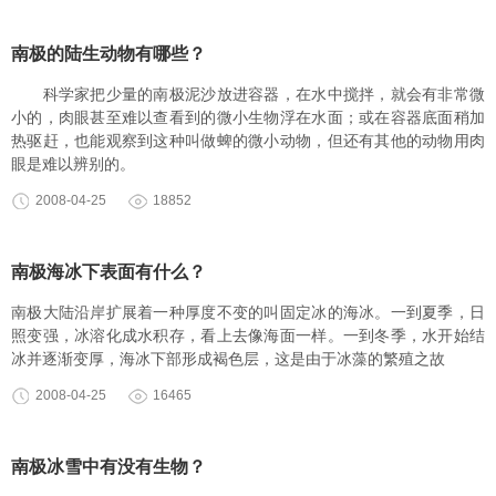
南极的陆生动物有哪些？
科学家把少量的南极泥沙放进容器，在水中搅拌，就会有非常微
小的，肉眼甚至难以查看到的微小生物浮在水面；或在容器底面稍加
热驱赶，也能观察到这种叫做蜱的微小动物，但还有其他的动物用肉
眼是难以辨别的。
2008-04-25
18852
南极海冰下表面有什么？
南极大陆沿岸扩展着一种厚度不变的叫固定冰的海冰。一到夏季，日
照变强，冰溶化成水积存，看上去像海面一样。一到冬季，水开始结
冰并逐渐变厚，海冰下部形成褐色层，这是由于冰藻的繁殖之故
2008-04-25
16465
南极冰雪中有没有生物？