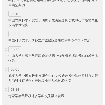
我校“南北极态势感知与虚拟现实互动示范系统”入选国家元宇
宙典型案例
06-10
中国气象科学研究院丁明虎研究员应邀到访我中心作极地气象
前沿学术报告
06-27
中国科学技术大学孙立广教授应邀来访我中心作学术交流
05-29
中山大学刘骥平教授应邀到访我中心作极地海冰模式前沿学术
报告
06-08
武汉大学中国南极测绘研究中心艾松涛教授带队赴深圳市大疆
创新科技有限公司开展极地无人机技术交流
06-16
专家学者共议极地多学科交叉融合发展