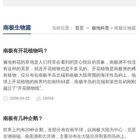
南极生物篇
当前位置：
首页
>
极地科普
> 南极生物篇
南极有开花植物吗？
遍地鲜花的草地是人们经常会看到的赏心悦目的景象，南极洲不但没
有这样的美景，就连开花植物也是不多见的。开花植物是南极洲的稀
有植物，仅分布在南极半岛北端和南极大陆周围的海洋性岛屿上。地
球上开花植物的南界约在南纬64度，南极半岛的北端和某些岛屿刚刚
越过了“开花植物线”。
2008-04-25
16056
南极有几种企鹅？
世界上约有20种企鹅，全部分布在南半球，以南极大陆为中心，北至
非洲南端、南美洲和大洋洲，主要分布在大陆沿岸和某些岛屿上。