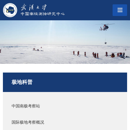
极地科普
中国南极考察站
国际极地考察概况