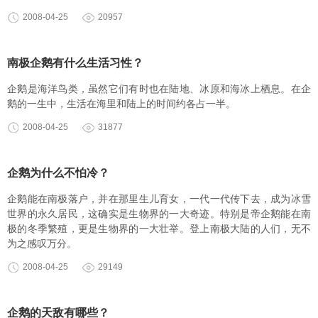
2008-04-25
20957
南极企鹅有什么生活习性？
企鹅是海洋鸟类，虽然它们有时也在陆地、冰原和海冰上栖息。在企
鹅的一生中，生活在海里和陆上的时间约各占一半。
2008-04-25
31877
企鹅为什么不怕冷？
企鹅能在南极落户，并在那里生儿育女，一代一代传下去，成为冰雪
世界的永久居民，这确实是生物界的一大奇迹。特别是帝企鹅能在南
极的冬季繁殖，更是生物界的一大壮举。登上南极大陆的人们，无不
为之感叹万分。
2008-04-25
29149
企鹅的天敌有哪些？